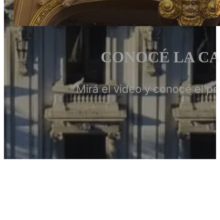
CONOCÉ LA CA
Mirá el video y conocé el pr