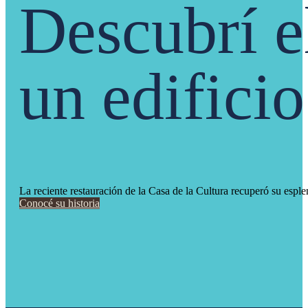
Descubrí e
un edifici
La reciente restauración de la Casa de la Cultura recuperó su esple
Conocé su historia