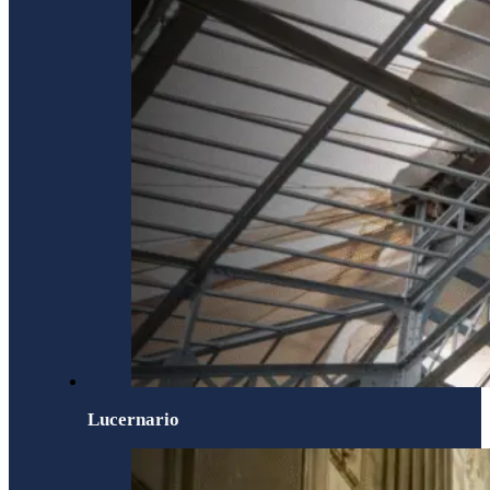
Lucernario