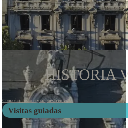
HISTORIA 
Conocé su historia y su puesta en valor
Visitas guiadas