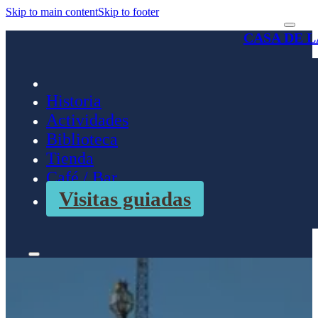
Skip to main content
Skip to footer
CASA DE 
Historia
Actividades
Biblioteca
Tienda
Café / Bar
Visitas guiadas