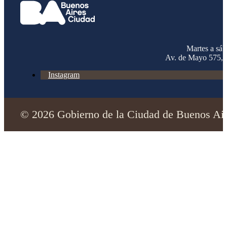
Martes a sá
Av. de Mayo 575,
Instagram
© 2026 Gobierno de la Ciudad de Buenos Aire