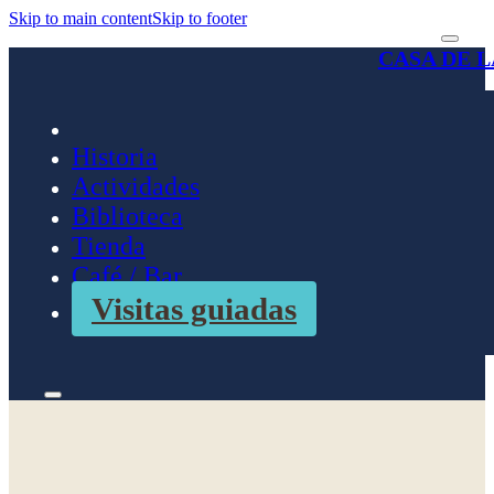
Skip to main content
Skip to footer
CASA DE 
Historia
Actividades
Biblioteca
Tienda
Café / Bar
Visitas guiadas