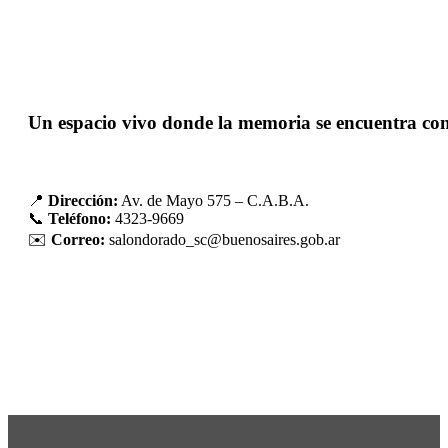
Un espacio vivo donde la memoria se encuentra con
📍
Dirección:
Av. de Mayo 575 – C.A.B.A.
📞
Teléfono:
4323-9669
✉️
Correo:
salondorado_sc@buenosaires.gob.ar