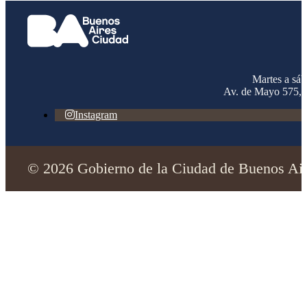
Martes a sá
Av. de Mayo 575,
Instagram
© 2026 Gobierno de la Ciudad de Buenos Aire