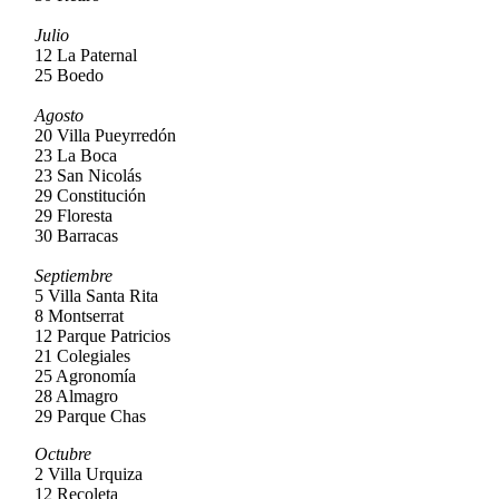
Julio
12 La Paternal
25 Boedo
Agosto
20 Villa Pueyrredón
23 La Boca
23 San Nicolás
29 Constitución
29 Floresta
30 Barracas
Septiembre
5 Villa Santa Rita
8 Montserrat
12 Parque Patricios
21 Colegiales
25 Agronomía
28 Almagro
29 Parque Chas
Octubre
2 Villa Urquiza
12 Recoleta