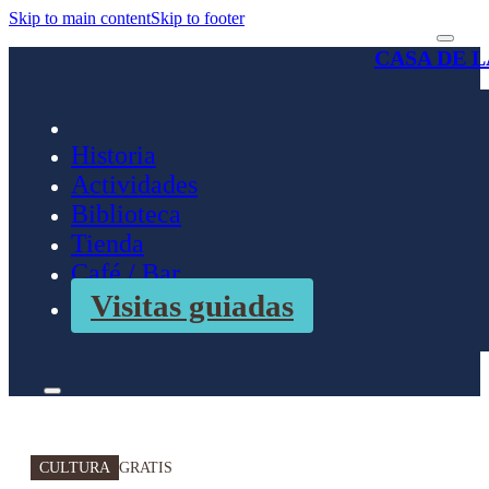
Skip to main content
Skip to footer
CASA DE 
Historia
Actividades
Biblioteca
Tienda
Café / Bar
Visitas guiadas
CULTURA
GRATIS