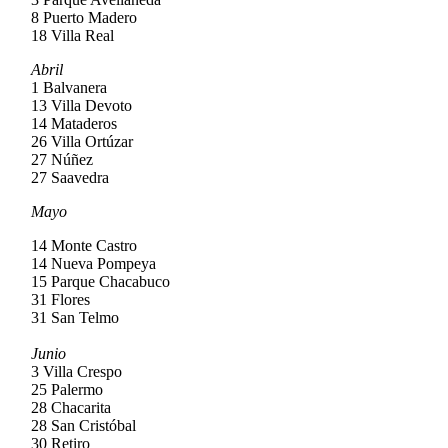
8 Puerto Madero
18 Villa Real
Abril
1 Balvanera
13 Villa Devoto
14 Mataderos
26 Villa Ortúzar
27 Núñez
27 Saavedra
Mayo
14 Monte Castro
14 Nueva Pompeya
15 Parque Chacabuco
31 Flores
31 San Telmo
Junio
3 Villa Crespo
25 Palermo
28 Chacarita
28 San Cristóbal
30 Retiro